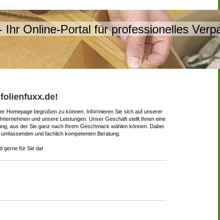
 - Ihr Online-Portal für professionelles Ver
folienfuxx.de!
erer Homepage begrüßen zu können. Informieren Sie sich auf unserer
Unternehmen und unsere Leistungen. Unser Geschäft stellt Ihnen eine
gung, aus der Sie ganz nach Ihrem Geschmack wählen können. Dabei
ner umfassenden und fachlich kompetenten Beratung.
d gerne für Sie da!