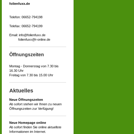
folienfuxx.de
Telefon: 06652-794198
Telefax: 06652-794199
Email: info@folienfuxx.de
folienfuxx@t-online.de
Öffnungszeiten
Montag - Donnerstag von 7.30 bis
16.30 Uhr
Freitag von 7.30 bis 15.00 Uhr
Aktuelles
Neue Öffnungszeiten
Ab sofort stehen wir Ihnen zu neuen
Öffnungszeiten zur Verfügung!
Neue Homepage online
Ab sofort finden Sie online aktuellste
Informationen im Internet.